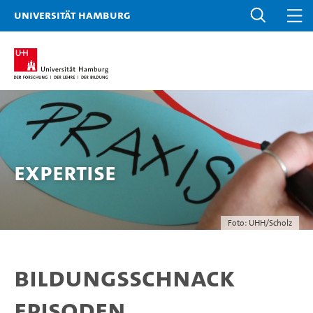
Universität Hamburg
Expertise
Foto: UHH/Scholz
Bildungsschnack
Episoden