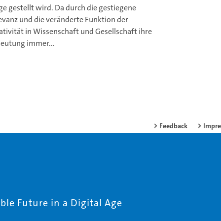
ge gestellt wird. Da durch die gestiegene
evanz und die veränderte Funktion der
ativität in Wissenschaft und Gesellschaft ihre
eutung immer...
Feedback
Impr
le Future in a Digital Age