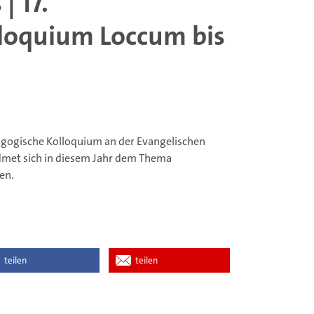
| 17.
loquium Loccum bis
dagogische Kolloquium an der Evangelischen
met sich in diesem Jahr dem Thema
en.
teilen
teilen