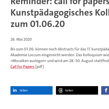
Reminder: call for papers 
Kunstpädagogisches Kol
zum 01.06.20
26. Mai 2020
Bis zum 01.06. können noch Abstracts für das 17. kunstpä
Akademie Loccum eingereicht werden. Das Kolloquium wid
»Mosaiken auslegen« und wird am 28.-30. August stattfind
Call for Papers
[pdf]
teilen
teilen