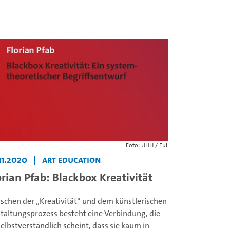
Foto: UHH / FuL
11.2020
|
ART EDUCATION
orian Pfab: Blackbox Kreativität
schen der „Kreativität“ und dem künstlerischen
taltungsprozess besteht eine Verbindung, die
selbstverständlich scheint, dass sie kaum in