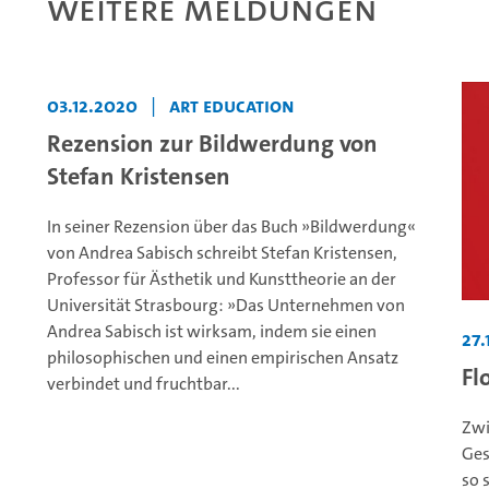
Weitere Meldungen
03.12.2020
|
ART EDUCATION
Rezension zur Bildwerdung von
Stefan Kristensen
In seiner Rezension über das Buch »Bildwerdung«
von Andrea Sabisch schreibt Stefan Kristensen,
Professor für Ästhetik und Kunsttheorie an der
Universität Strasbourg: »Das Unternehmen von
Andrea Sabisch ist wirksam, indem sie einen
27.
philosophischen und einen empirischen Ansatz
Fl
verbindet und fruchtbar...
Zwi
Ges
so 