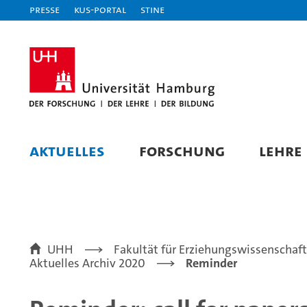
Presse
KUS-Portal
STiNE
AKTUELLES
FORSCHUNG
LEHRE
UHH
Fakultät für Erziehungswissenschaft
Aktuelles Archiv 2020
Reminder