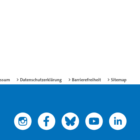
essum
Datenschutzerklärung
Barrierefreiheit
Sitemap