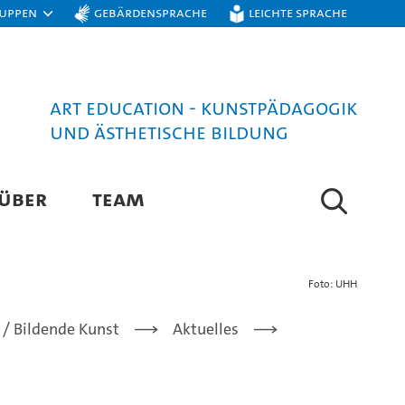
ruppen
Gebärdensprache
Leichte Sprache
ART EDUCATION - KUNSTPÄDAGOGIK
UND ÄSTHETISCHE BILDUNG
ÜBER
TEAM
Foto: UHH
/ Bildende Kunst
Aktuelles