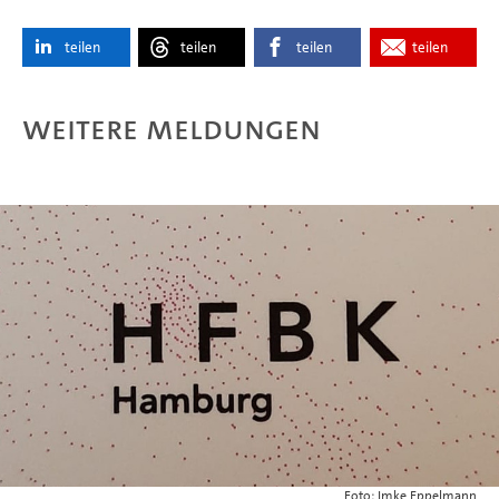
teilen
teilen
teilen
teilen
Weitere Meldungen
Foto: Imke Eppelmann