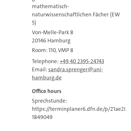
mathematisch-
naturwissenschaftlichen Fächer (EW
5)
Von-Melle-Park 8
20146 Hamburg
Room: 110, VMP 8
Telephone:
+49 40 2395-24743
Email:
sandra.sprenger
uni-
hamburg.de
Office hours
Sprechstunde:
https://terminplaner6.dfn.de/p/21ae28
1849049