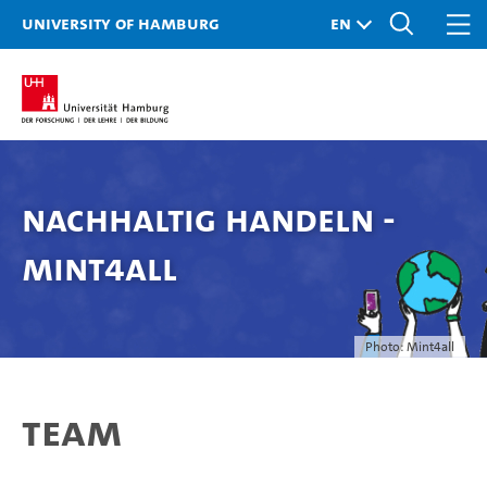
University of Hamburg
Nachhaltig handeln -
MINT4all
Photo: Mint4all
Team