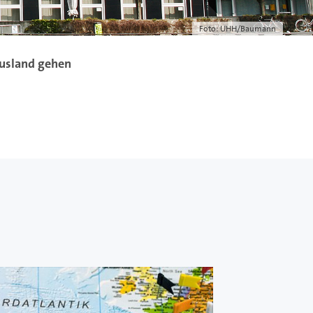
Foto: UHH/Baumann
Ausland gehen