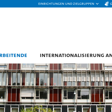
Einrichtungen und Zielgruppen
RBEITENDE
INTERNATIONALISIERUNG A