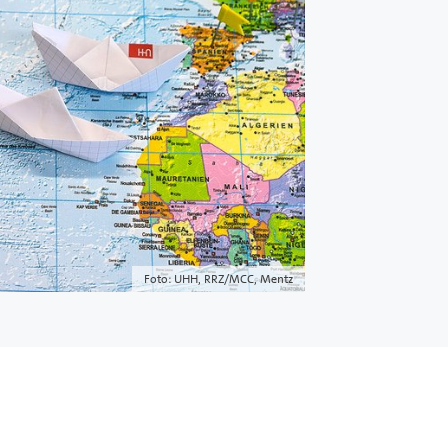
Foto: UHH, RRZ/MCC, Mentz