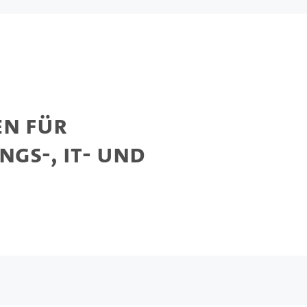
en für
ngs-, IT- und