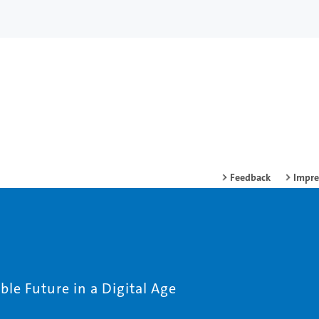
Feedback
Impr
le Future in a Digital Age