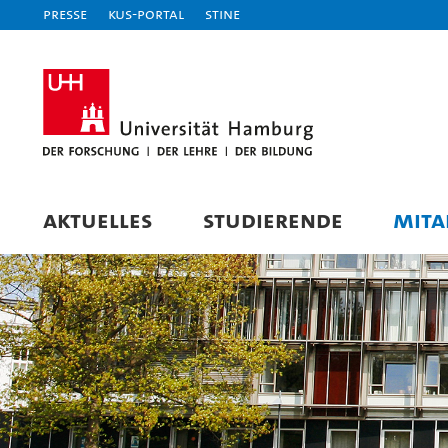
Presse
KUS-Portal
STiNE
AKTUELLES
STUDIERENDE
MITA