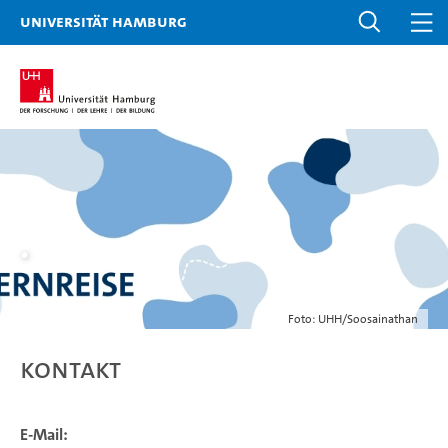
Universität Hamburg
.
Foto: UHH/Soosainathan
Kontakt
E-Mail: