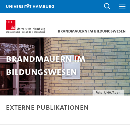
Universität Hamburg
Brandmauern im Bildungswesen
Brandmauern im
Bildungswesen
Foto: UHH/Roehl
externe Publikationen