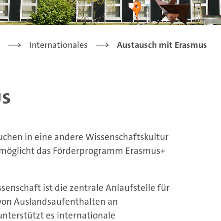
Internationales
Austausch mit Erasmus
us
uchen in eine andere Wissenschaftskultur
 ermöglicht das Förderprogramm Erasmus+
enschaft ist die zentrale Anlaufstelle für
 von Auslandsaufenthalten an
unterstützt es internationale