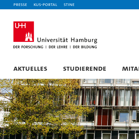
Presse
KUS-Portal
STiNE
AKTUELLES
STUDIERENDE
MITA