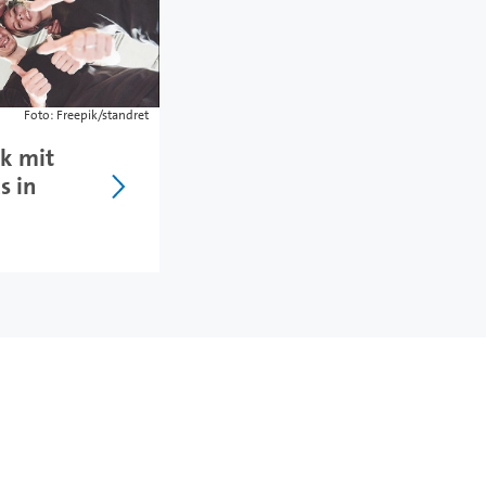
Foto: Freepik/standret
k mit
s in