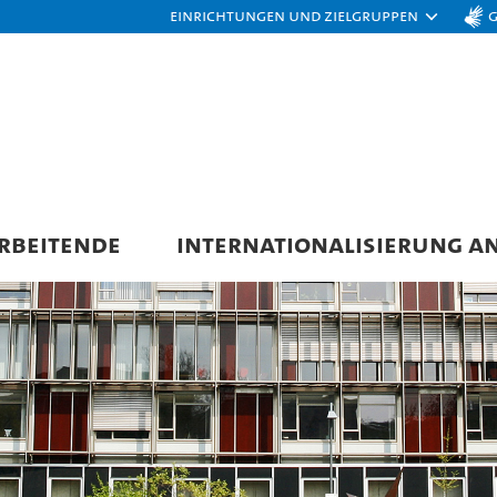
Einrichtungen und Zielgruppen
RBEITENDE
INTERNATIONALISIERUNG A