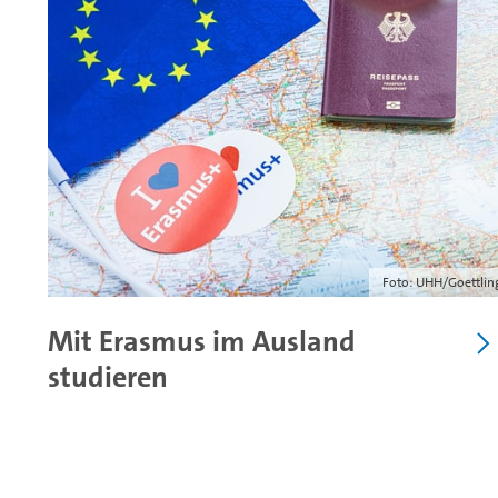
Foto: UHH/Goettlin
Mit Erasmus im Ausland
studieren