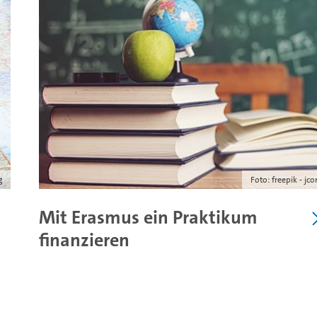
g
Foto: freepik - jc
Mit Erasmus ein Praktikum
finanzieren