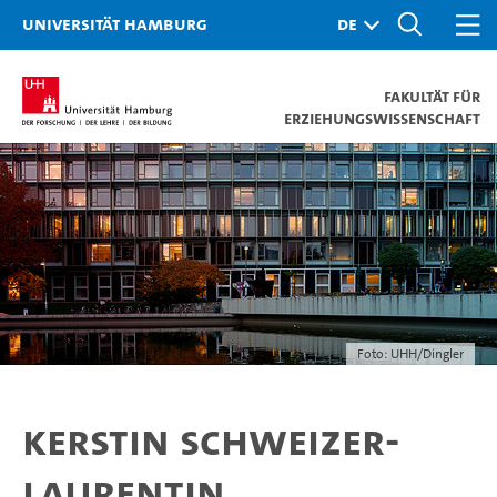
Universität Hamburg
Fakultät für
Erziehungswissenschaft
Foto: UHH/Dingler
Kerstin Schweizer-
Laurentin