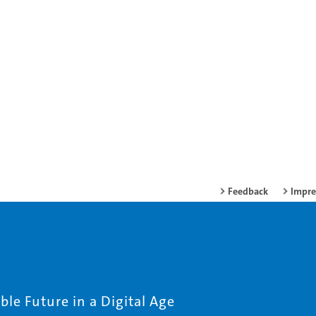
Feedback
Impr
le Future in a Digital Age