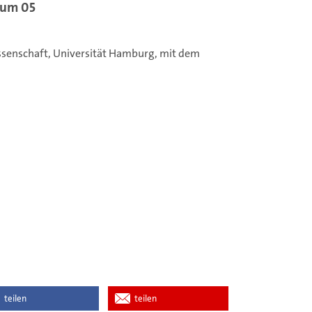
Raum 05
issenschaft, Universität Hamburg, mit dem
teilen
teilen