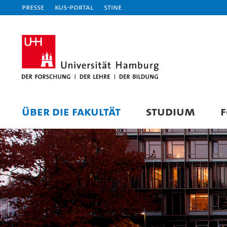
Presse
KUS-Portal
STiNE
ÜBER DIE FAKULTÄT
STUDIUM