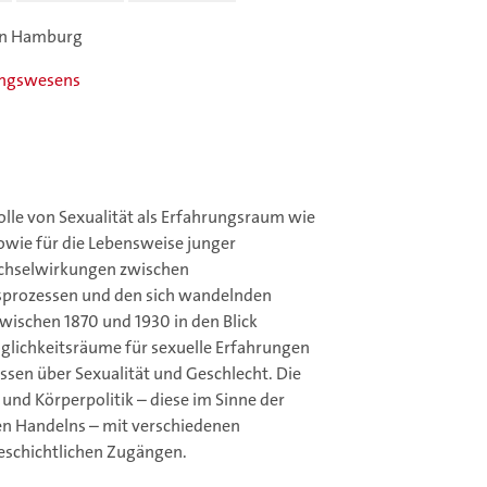
 in Hamburg
ungswesens
Rolle von Sexualität als Erfahrungsraum wie
wie für die Lebensweise junger
echselwirkungen zwischen
nsprozessen und den sich wandelnden
wischen 1870 und 1930 in den Blick
lichkeitsräume für sexuelle Erfahrungen
sen über Sexualität und Geschlecht. Die
und Körperpolitik – diese im Sinne der
hen Handelns – mit verschiedenen
sgeschichtlichen Zugängen.