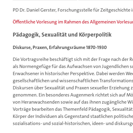
PD Dr. Daniel Gerster, Forschungsstelle für Zeitgeschichte
Öffentliche Vorlesung im Rahmen des Allgemeinen Vorles
Pädagogik, Sexualität und Körperpolitik
Diskurse, Praxen, Erfahrungsräume 1870-1930
Die Vortragsreihe beschäftigt sich mit der Frage nach der 
als Normengefüge für das Aufwachsen von Jugendlichen so
Erwachsener in historischer Perspektive. Dabei werden W
gesellschaftlichen und wissenschaftlichen Transformatio
Diskursen über Sexualität und Praxen sexueller Erziehung z
genommen. Ein besonderes Augenmerk richtet sich auf Mög
von Heranwachsenden sowie auf das ihnen zugängliche Wis
Vorträge bearbeiten das Themenfeld Pädagogik, Sexualität 
Körper der Individuen als Gegenstand staatlichen politisc
sozialisations- und sozial-historischen, ideen- und diskur