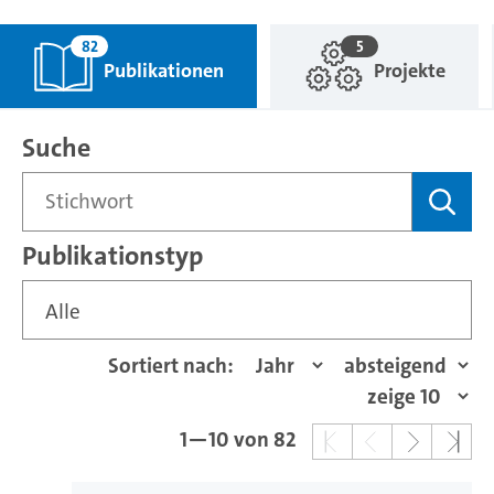
82
5
Publikationen
Projekte
Suche
Publikationstyp
Alle
Sortiert nach:
1—10 von 82