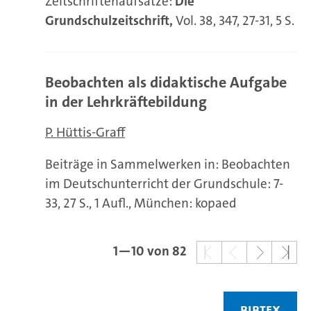
Zeitschriftenaufsätze:
Die
Grundschulzeitschrift,
Vol. 38, 347, 27-31, 5 S.
Beobachten als didaktische Aufgabe
in der Lehrkräftebildung
P. Hüttis-Graff
Beiträge in Sammelwerken in: Beobachten
im Deutschunterricht der Grundschule: 7-
33, 27 S., 1 Aufl., München: kopaed
1—10 von 82
BIBTEX