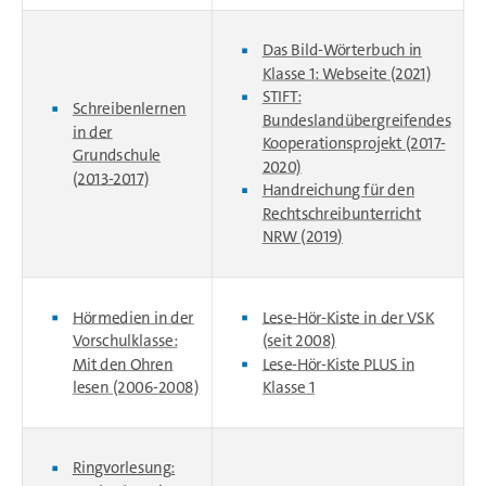
Das Bild-Wörterbuch in
Klasse 1: Webseite (2021)
STIFT:
Schreibenlernen
Bundeslandübergreifendes
in der
Kooperationsprojekt (2017-
Grundschule
2020)
(2013-2017)
Handreichung für den
Rechtschreibunterricht
NRW (2019)
Hörmedien in der
Lese-Hör-Kiste in der VSK
Vorschulklasse:
(seit 2008)
Mit den Ohren
Lese-Hör-Kiste PLUS in
lesen (2006-2008)
Klasse 1
Ringvorlesung: