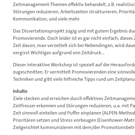
Zeitmanagement-Themen effektiv behandelt, z.B. realistisch
Störungen reduzieren, Arbeitszeiten strukturieren, Prioritä
Kommunikation, und viele mehr.
Das Dissertationsprojekt zügig und mit gutem Ergebnis du
Promovierende. Doch leider ist es gar nicht einfach, dieses 
Zeit davon, man verzettelt sich bei Nebendingen, wird dauer
vergisst Wichtiges aufgrund von Zeitdruck…
Dieser interaktive Workshop ist speziell auf die Herausfo
zugeschnitten. Er vermittelt Promovierenden eine sinnvoll
Techniken und gibt viele hilfreiche Tipps rund um Zeitpl
Inhalte
Ziele stecken und erreichen durch effektives Zeitmanagem
Zeitfresser erkennen und Störungen reduzieren, u.a. mit Pa
Zeit sinnvoll einteilen und Puffer einplanen (ALPEN-Metho
Prioritären setzen und Stress vorbeugen (Eisenhower-Matr
Zielgerichtet kommunizieren mit dem/der Promotionsbetr