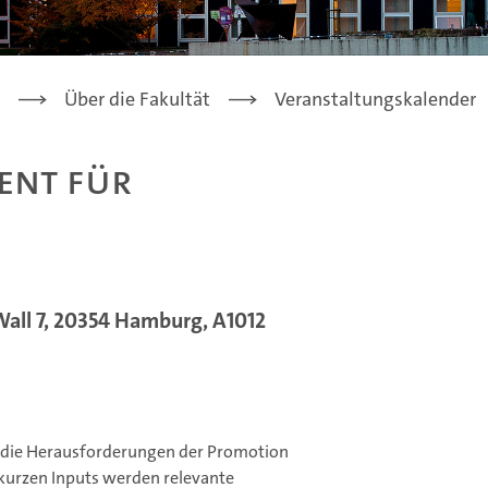
Über die Fakultät
Veranstaltungskalender
ent für
ll 7, 20354 Hamburg, A1012
f die Herausforderungen der Promotion
kurzen Inputs werden relevante