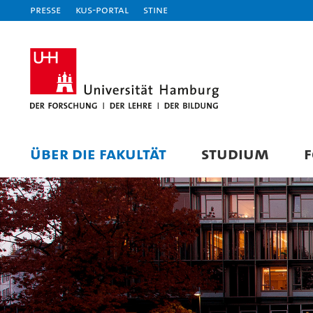
Presse
KUS-Portal
STiNE
ÜBER DIE FAKULTÄT
STUDIUM