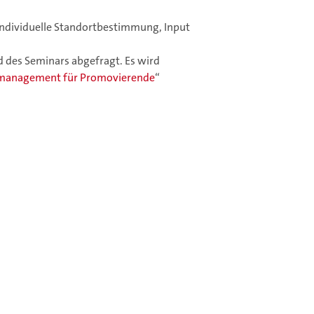
 individuelle Standortbestimmung, Input
des Seminars abgefragt. Es wird
ktmanagement für Promovierende
“